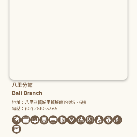
八里分館
Bali Branch
地址：八里區舊城里舊城路19號5、6樓
電話：(02) 2610-3385