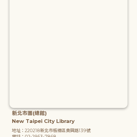
新北市圖(總館)
New Taipei City Library
地址：220218新北市板橋區貴興路139號
電話：02-2953-7868