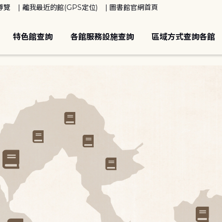
導覽
離我最近的館(GPS定位)
圖書館官網首頁
特色館查詢
各館服務設施查詢
區域方式查詢各館