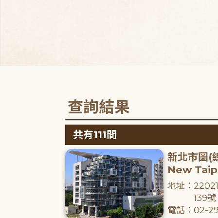
查詢結果
共有111間
新北市圖(
New Taipe
地址：220
139號
電話：02-29