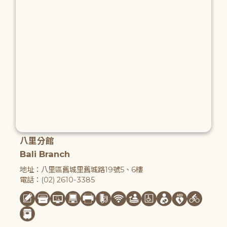
八里分館
Bali Branch
地址：八里區舊城里舊城路19號5、6樓
電話：(02) 2610-3385