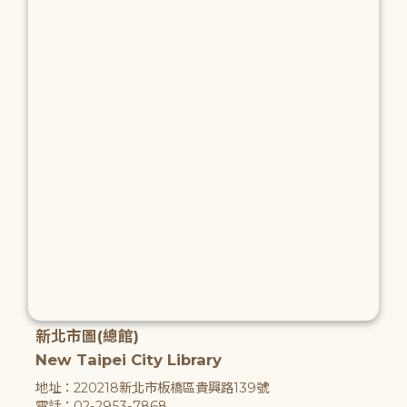
新北市圖(總館)
New Taipei City Library
地址：220218新北市板橋區貴興路139號
電話：02-2953-7868