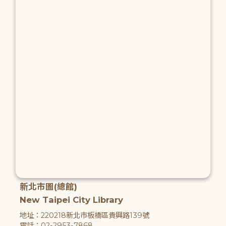
新北市圖(總館)
New Taipei City Library
地址：220218新北市板橋區貴興路139號
電話：02-2953-7868