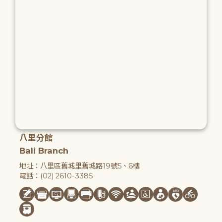
八里分館
Bali Branch
地址：八里區舊城里舊城路19號5、6樓
電話：(02) 2610-3385