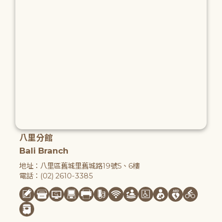
八里分館
Bali Branch
地址：八里區舊城里舊城路19號5、6樓
電話：(02) 2610-3385