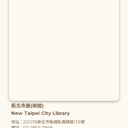
新北市圖(總館)
New Taipei City Library
地址：220218新北市板橋區貴興路139號
電話：02-2953-7868