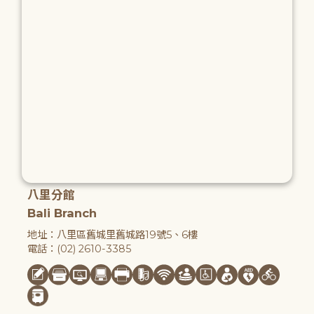
八里分館
Bali Branch
地址：八里區舊城里舊城路19號5、6樓
電話：(02) 2610-3385