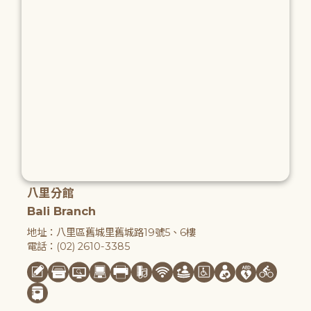
八里分館
Bali Branch
地址：八里區舊城里舊城路19號5、6樓
電話：(02) 2610-3385