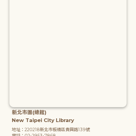
新北市圖(總館)
New Taipei City Library
地址：220218新北市板橋區貴興路139號
電話：02-2953-7868