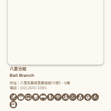
八里分館
Bali Branch
地址：八里區舊城里舊城路19號5、6樓
電話：(02) 2610-3385