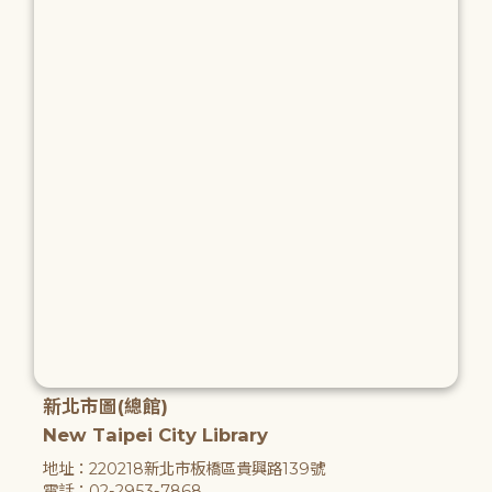
新北市圖(總館)
New Taipei City Library
地址：220218新北市板橋區貴興路139號
電話：02-2953-7868