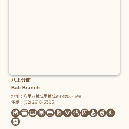
八里分館
Bali Branch
地址：八里區舊城里舊城路19號5、6樓
電話：(02) 2610-3385