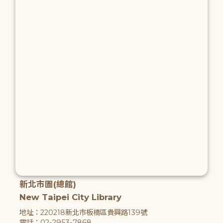
新北市圖(總館)
New Taipei City Library
地址：220218新北市板橋區貴興路139號
電話：02-2953-7868