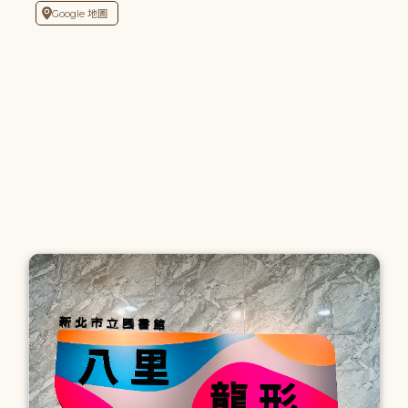
Google 地圖