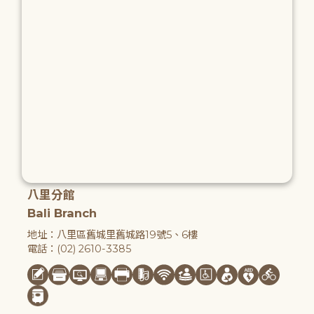
八里分館
Bali Branch
地址：八里區舊城里舊城路19號5、6樓
電話：(02) 2610-3385