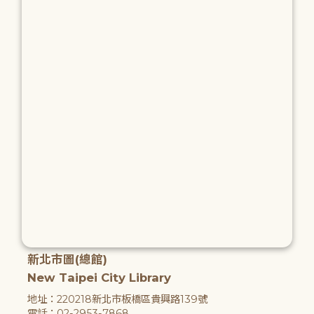
新北市圖(總館)
New Taipei City Library
地址：220218新北市板橋區貴興路139號
電話：02-2953-7868