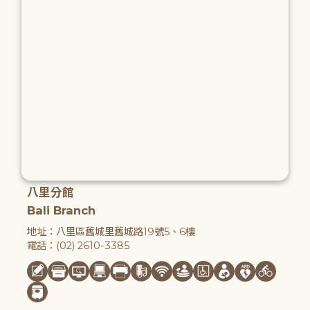
八里分館
Bali Branch
地址：八里區舊城里舊城路19號5、6樓
電話：(02) 2610-3385