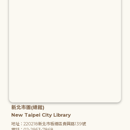
新北市圖(總館)
New Taipei City Library
地址：220218新北市板橋區貴興路139號
電話：02-2953-7868