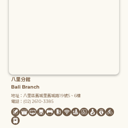
八里分館
Bali Branch
地址：八里區舊城里舊城路19號5、6樓
電話：(02) 2610-3385