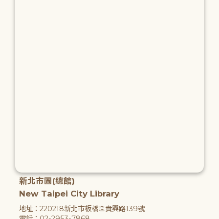
新北市圖(總館)
New Taipei City Library
地址：220218新北市板橋區貴興路139號
電話：02-2953-7868