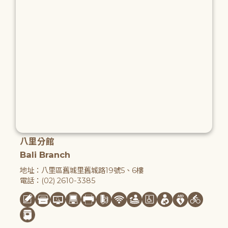
八里分館
Bali Branch
地址：八里區舊城里舊城路19號5、6樓
電話：(02) 2610-3385