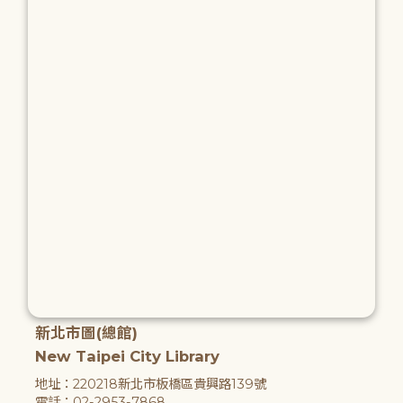
新北市圖(總館)
New Taipei City Library
地址：220218新北市板橋區貴興路139號
電話：02-2953-7868