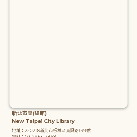
新北市圖(總館)
New Taipei City Library
地址：220218新北市板橋區貴興路139號
電話：02-2953-7868