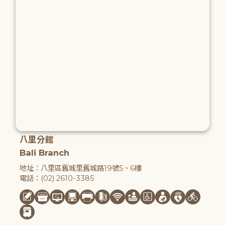
八里分館
Bali Branch
地址：八里區舊城里舊城路19號5、6樓
電話：(02) 2610-3385