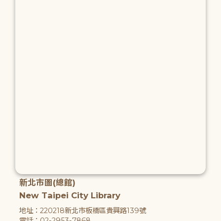
新北市圖(總館)
New Taipei City Library
地址：220218新北市板橋區貴興路139號
電話：02-2953-7868