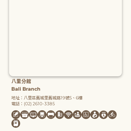
八里分館
Bali Branch
地址：八里區舊城里舊城路19號5、6樓
電話：(02) 2610-3385