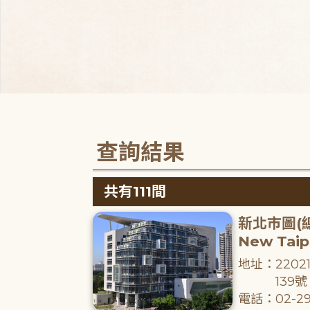
查詢結果
共有111間
新北市圖(
New Taipe
地址：220
139號
電話：02-29