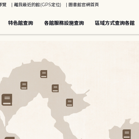
導覽
離我最近的館(GPS定位)
圖書館官網首頁
特色館查詢
各館服務設施查詢
區域方式查詢各館