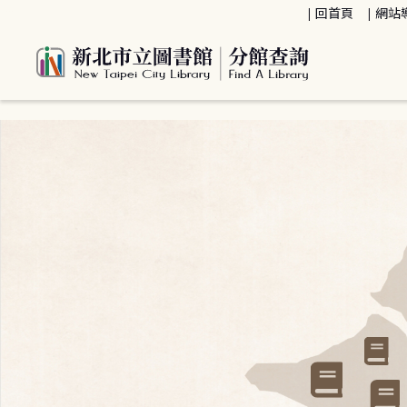
:::
回首頁
網站
:::