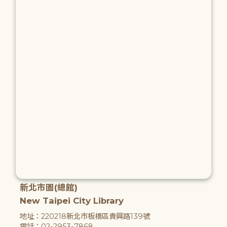
新北市圖(總館)
New Taipei City Library
地址：220218新北市板橋區貴興路139號
電話：02-2953-7868