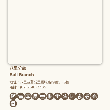
八里分館
Bali Branch
地址：八里區舊城里舊城路19號5、6樓
電話：(02) 2610-3385