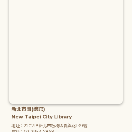
新北市圖(總館)
New Taipei City Library
地址：220218新北市板橋區貴興路139號
電話：02-2953-7868