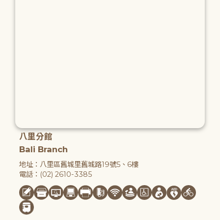
八里分館
Bali Branch
地址：八里區舊城里舊城路19號5、6樓
電話：(02) 2610-3385