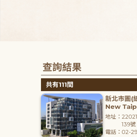
查詢結果
共有111間
新北市圖(
New Taipe
地址：220
139號
電話：02-29