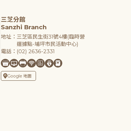
三芝分館
Sanzhi Branch
地址：三芝區民生街31號4樓(臨時營
運據點-埔坪市民活動中心)
電話：(02) 2636-2331
Google 地圖