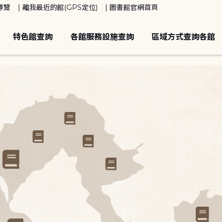
導覽
離我最近的館(GPS定位)
圖書館官網首頁
特色館查詢
各館服務設施查詢
區域方式查詢各館