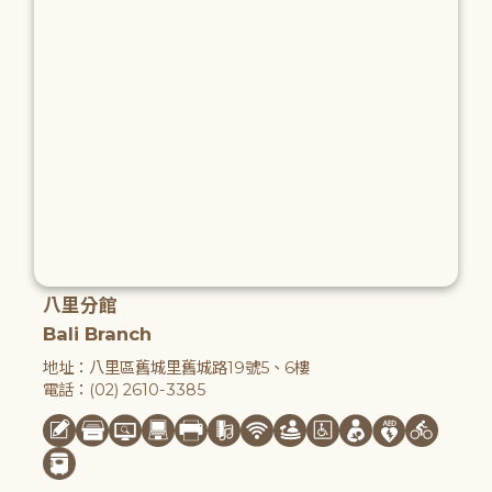
八里分館
Bali Branch
地址：八里區舊城里舊城路19號5、6樓
電話：(02) 2610-3385