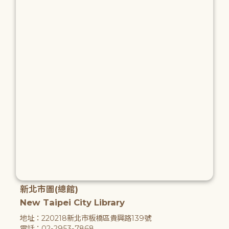
新北市圖(總館)
New Taipei City Library
地址：220218新北市板橋區貴興路139號
電話：02-2953-7868