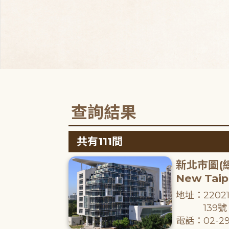
查詢結果
共有111間
新北市圖(
New Taipe
地址：220
139號
電話：02-29