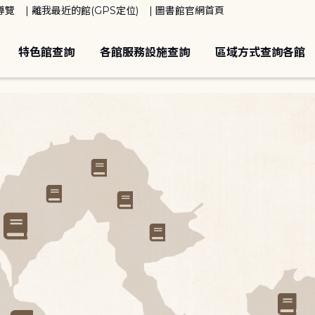
導覽
離我最近的館(GPS定位)
圖書館官網首頁
特色館查詢
各館服務設施查詢
區域方式查詢各館