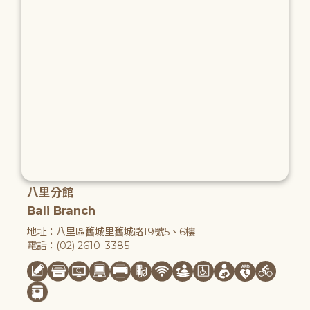
八里分館
Bali Branch
地址：八里區舊城里舊城路19號5、6樓
電話：(02) 2610-3385