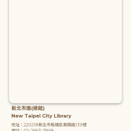
新北市圖(總館)
New Taipei City Library
地址：220218新北市板橋區貴興路139號
電話：02-2953-7868