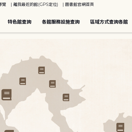
導覽
離我最近的館(GPS定位)
圖書館官網首頁
特色館查詢
各館服務設施查詢
區域方式查詢各館