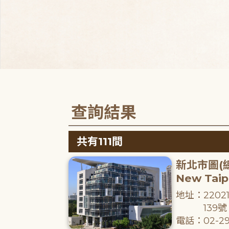
查詢結果
共有111間
新北市圖(
New Taipe
地址：220
139號
電話：02-29