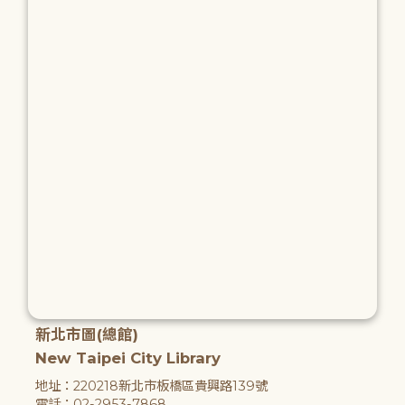
新北市圖(總館)
New Taipei City Library
地址：220218新北市板橋區貴興路139號
電話：02-2953-7868