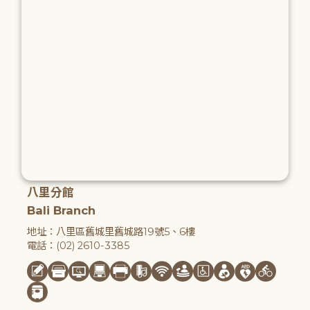
八里分館
Bali Branch
地址：八里區舊城里舊城路19號5、6樓
電話：(02) 2610-3385