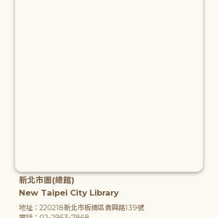
新北市圖(總館)
New Taipei City Library
地址：220218新北市板橋區貴興路139號
電話：02-2953-7868