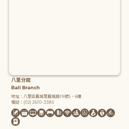
八里分館
Bali Branch
地址：八里區舊城里舊城路19號5、6樓
電話：(02) 2610-3385