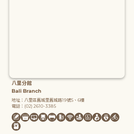
八里分館
Bali Branch
地址：八里區舊城里舊城路19號5、6樓
電話：(02) 2610-3385