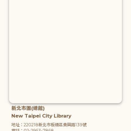
新北市圖(總館)
New Taipei City Library
地址：220218新北市板橋區貴興路139號
電話：02-2953-7868