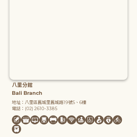
八里分館
Bali Branch
地址：八里區舊城里舊城路19號5、6樓
電話：(02) 2610-3385