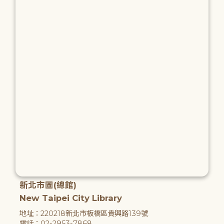
新北市圖(總館)
New Taipei City Library
地址：220218新北市板橋區貴興路139號
電話：02-2953-7868