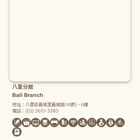
八里分館
Bali Branch
地址：八里區舊城里舊城路19號5、6樓
電話：(02) 2610-3385