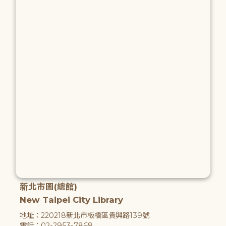
新北市圖(總館)
New Taipei City Library
地址：220218新北市板橋區貴興路139號
電話：02-2953-7868