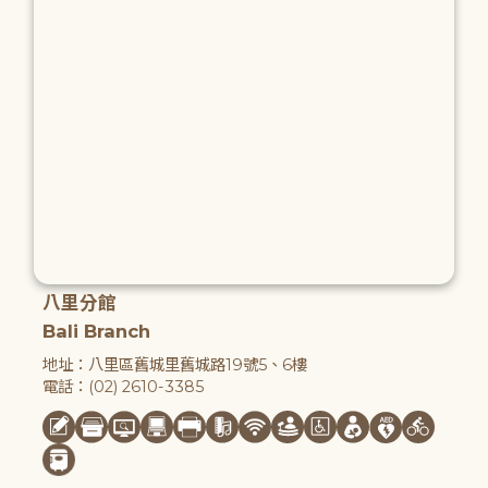
八里分館
Bali Branch
地址：八里區舊城里舊城路19號5、6樓
電話：(02) 2610-3385