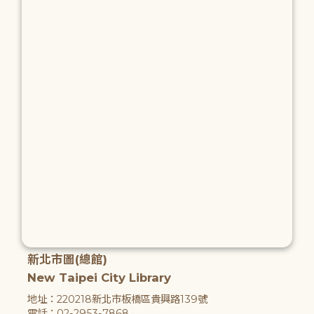
新北市圖(總館)
New Taipei City Library
地址：220218新北市板橋區貴興路139號
電話：02-2953-7868