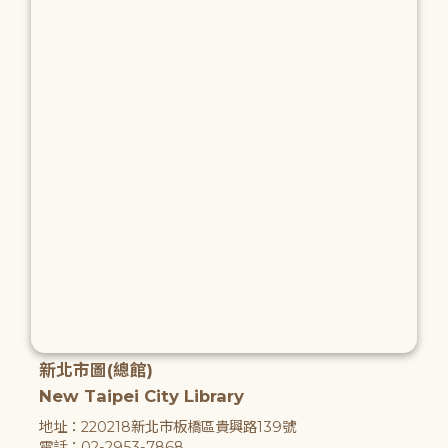
新北市圖(總館)
New Taipei City Library
地址：220218新北市板橋區貴興路139號
電話：02-2953-7868