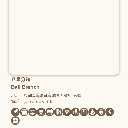
八里分館
Bali Branch
地址：八里區舊城里舊城路19號5、6樓
電話：(02) 2610-3385