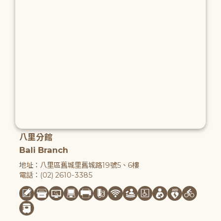
八里分館
Bali Branch
地址：八里區舊城里舊城路19號5、6樓
電話：(02) 2610-3385