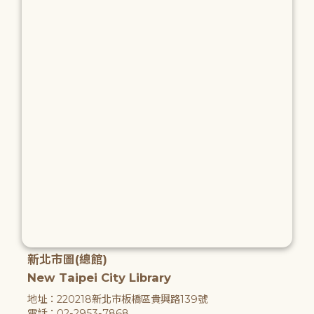
新北市圖(總館)
New Taipei City Library
地址：220218新北市板橋區貴興路139號
電話：02-2953-7868