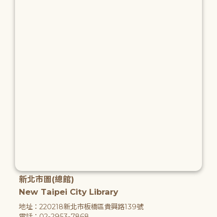
新北市圖(總館)
New Taipei City Library
地址：220218新北市板橋區貴興路139號
電話：02-2953-7868