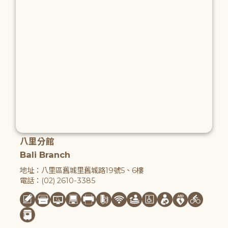
八里分館
Bali Branch
地址：八里區舊城里舊城路19號5、6樓
電話：(02) 2610-3385