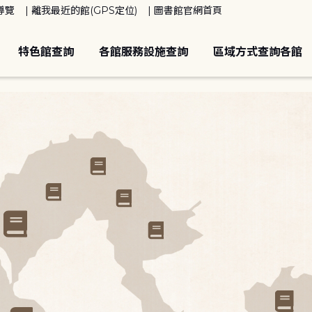
導覽
離我最近的館(GPS定位)
圖書館官網首頁
特色館查詢
各館服務設施查詢
區域方式查詢各館