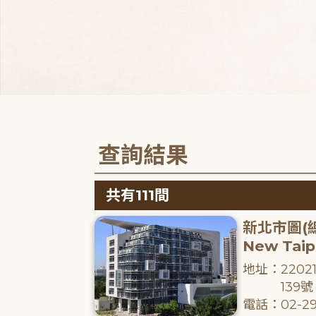
查詢結果
共有111間
新北市圖(
New Taipe
地址：220
139號
電話：02-29