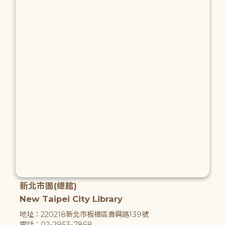
新北市圖(總館)
New Taipei City Library
地址：220218新北市板橋區貴興路139號
電話：02-2953-7868