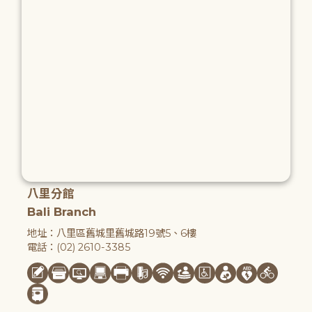
八里分館
Bali Branch
地址：八里區舊城里舊城路19號5、6樓
電話：(02) 2610-3385