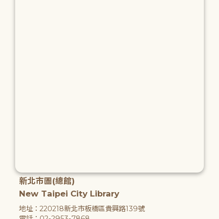
新北市圖(總館)
New Taipei City Library
地址：220218新北市板橋區貴興路139號
電話：02-2953-7868