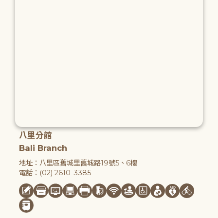
八里分館
Bali Branch
地址：八里區舊城里舊城路19號5、6樓
電話：(02) 2610-3385