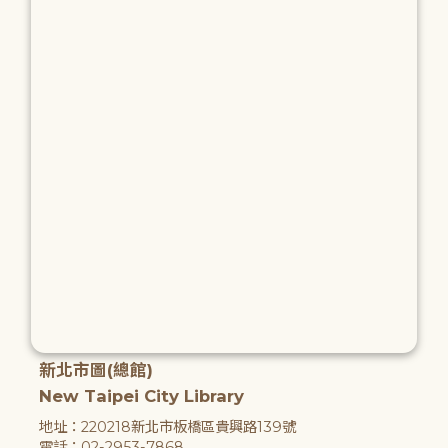
新北市圖(總館)
New Taipei City Library
地址：220218新北市板橋區貴興路139號
電話：02-2953-7868