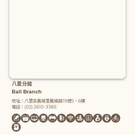
八里分館
Bali Branch
地址：八里區舊城里舊城路19號5、6樓
電話：(02) 2610-3385