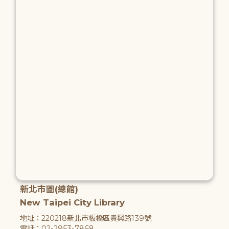
新北市圖(總館)
New Taipei City Library
地址：220218新北市板橋區貴興路139號
電話：02-2953-7868