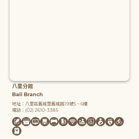
八里分館
Bali Branch
地址：八里區舊城里舊城路19號5、6樓
電話：(02) 2610-3385