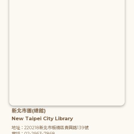
新北市圖(總館)
New Taipei City Library
地址：220218新北市板橋區貴興路139號
電話：02-2953-7868