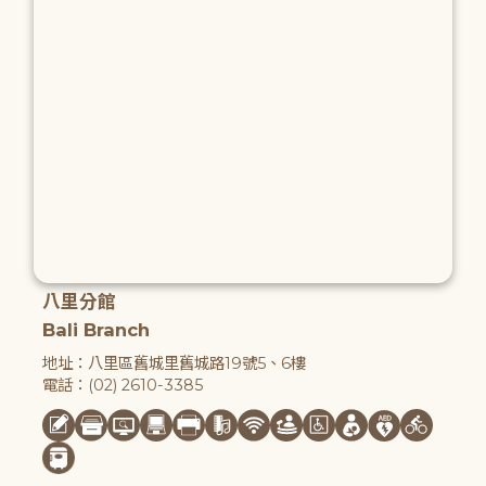
八里分館
Bali Branch
地址：八里區舊城里舊城路19號5、6樓
電話：(02) 2610-3385