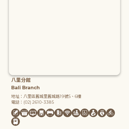
八里分館
Bali Branch
地址：八里區舊城里舊城路19號5、6樓
電話：(02) 2610-3385