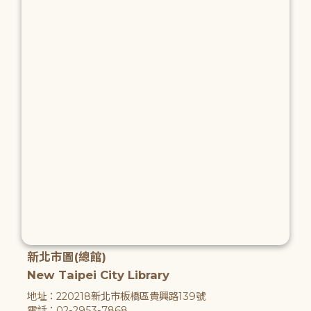
新北市圖(總館)
New Taipei City Library
地址：220218新北市板橋區貴興路139號
電話：02-2953-7868