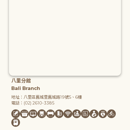
八里分館
Bali Branch
地址：八里區舊城里舊城路19號5、6樓
電話：(02) 2610-3385