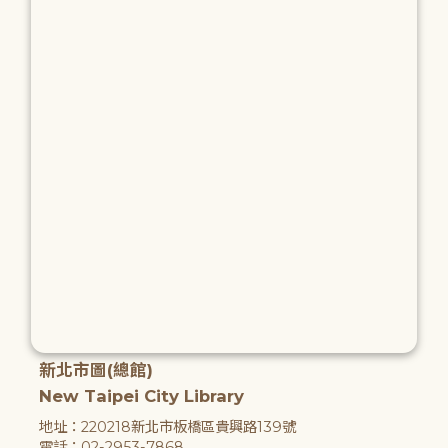
新北市圖(總館)
New Taipei City Library
地址：220218新北市板橋區貴興路139號
電話：02-2953-7868