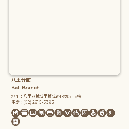
八里分館
Bali Branch
地址：八里區舊城里舊城路19號5、6樓
電話：(02) 2610-3385