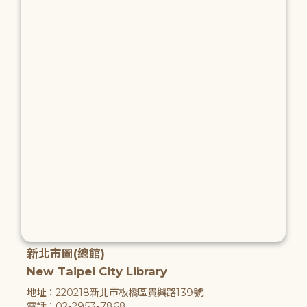
新北市圖(總館)
New Taipei City Library
地址：220218新北市板橋區貴興路139號
電話：02-2953-7868