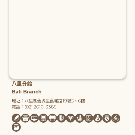
八里分館
Bali Branch
地址：八里區舊城里舊城路19號5、6樓
電話：(02) 2610-3385