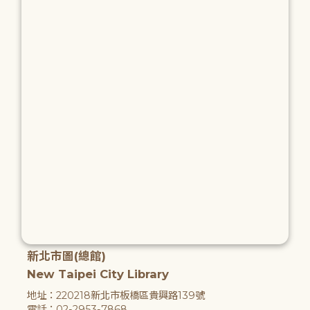
新北市圖(總館)
New Taipei City Library
地址：220218新北市板橋區貴興路139號
電話：02-2953-7868