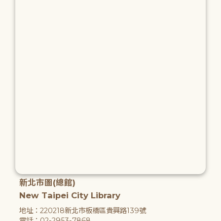
新北市圖(總館)
New Taipei City Library
地址：220218新北市板橋區貴興路139號
電話：02-2953-7868