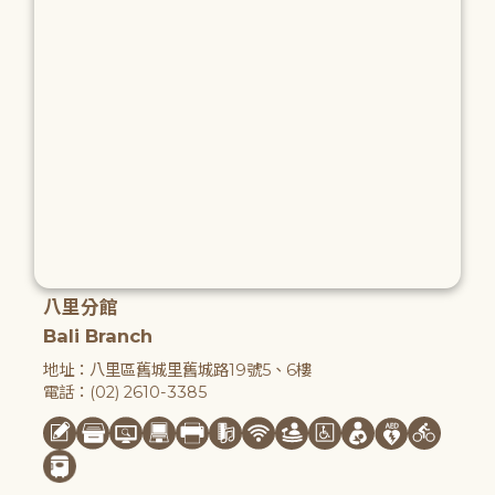
八里分館
Bali Branch
地址：八里區舊城里舊城路19號5、6樓
電話：(02) 2610-3385