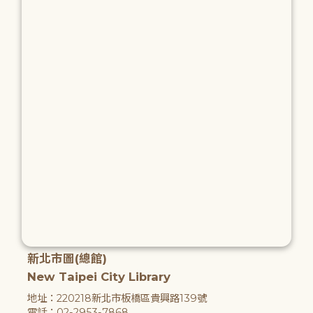
新北市圖(總館)
New Taipei City Library
地址：220218新北市板橋區貴興路139號
電話：02-2953-7868