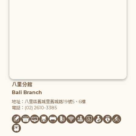
八里分館
Bali Branch
地址：八里區舊城里舊城路19號5、6樓
電話：(02) 2610-3385