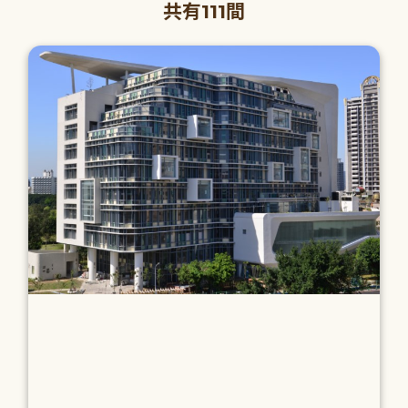
共有111間