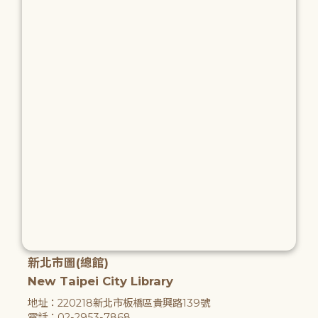
新北市圖(總館)
New Taipei City Library
地址：220218新北市板橋區貴興路139號
電話：02-2953-7868