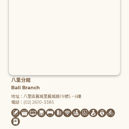
八里分館
Bali Branch
地址：八里區舊城里舊城路19號5、6樓
電話：(02) 2610-3385