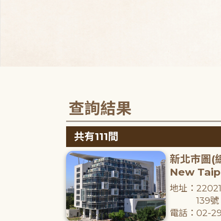
查詢結果
共有111間
新北市圖(
New Taipe
地址：220
139號
電話：02-29