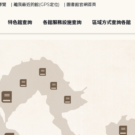
導覽
離我最近的館(GPS定位)
圖書館官網首頁
特色館查詢
各館服務設施查詢
區域方式查詢各館