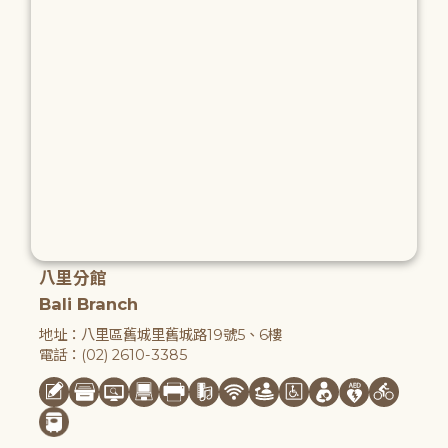
八里分館
Bali Branch
地址：八里區舊城里舊城路19號5、6樓
電話：(02) 2610-3385