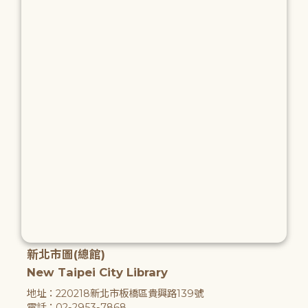
新北市圖(總館)
New Taipei City Library
地址：220218新北市板橋區貴興路139號
電話：02-2953-7868