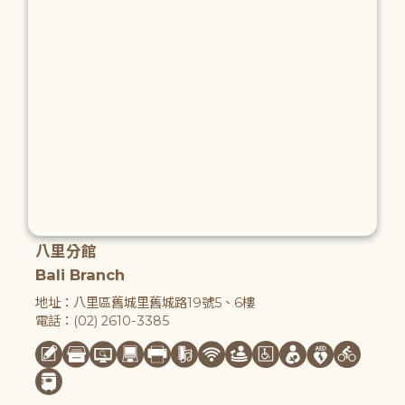
八里分館
Bali Branch
地址：八里區舊城里舊城路19號5、6樓
電話：(02) 2610-3385