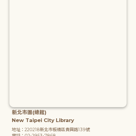
新北市圖(總館)
New Taipei City Library
地址：220218新北市板橋區貴興路139號
電話：02-2953-7868