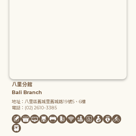
八里分館
Bali Branch
地址：八里區舊城里舊城路19號5、6樓
電話：(02) 2610-3385