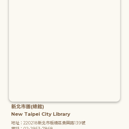
新北市圖(總館)
New Taipei City Library
地址：220218新北市板橋區貴興路139號
電話：02-2953-7868