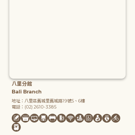
八里分館
Bali Branch
地址：八里區舊城里舊城路19號5、6樓
電話：(02) 2610-3385