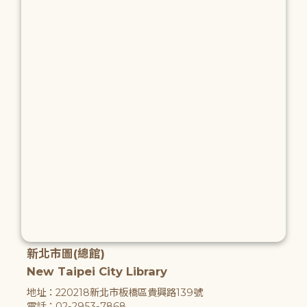
新北市圖(總館)
New Taipei City Library
地址：220218新北市板橋區貴興路139號
電話：02-2953-7868